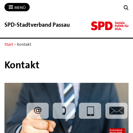
MENÜ
SPD-​Stadtverband Passau
Start
›
Kontakt
Kontakt